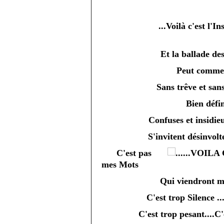
...Voilà c'est
Et la ballade de
Peut comme
Sans trêve et san
Bien défin
Confuses et insidie
S'invitent désinvolt
C'est pas
mes Mots
Qui viendront m
C'est trop Silence ..
C'est trop pesant....C