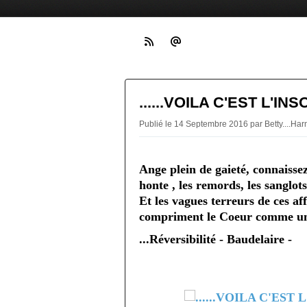
......VOILA C'EST L'INS
Publié le 14 Septembre 2016 par Betty....Ha
Ange plein de gaieté, connaissez
honte , les remords, les sanglots 
Et les vagues terreurs de ces af
compriment le Coeur comme un 
...Réversibilité - Baudelaire -