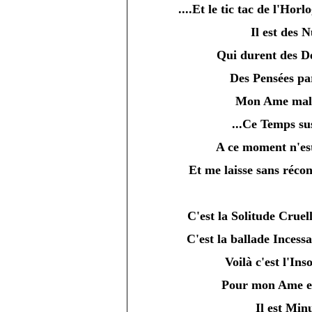
....Et le tic tac de l'Hor
Il est des N
Qui durent des Dé
Des Pensées pa
Mon Ame mal
...Ce Temps s
A ce moment n'es
Et me laisse sans réconf
C'est la Solitude Cruel
C'est la ballade Incess
Voilà c'est l'Ins
Pour mon Ame e
Il est Min